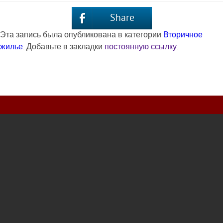
Share
Эта запись была опубликована в категории
Вторичное
жилье
. Добавьте в закладки
постоянную ссылку
.