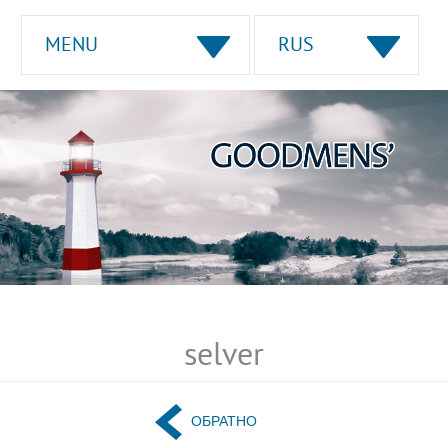
MENU
RUS
selver
ОБРАТНО