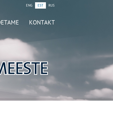
ENG
EST
RUS
OETAME
KONTAKT