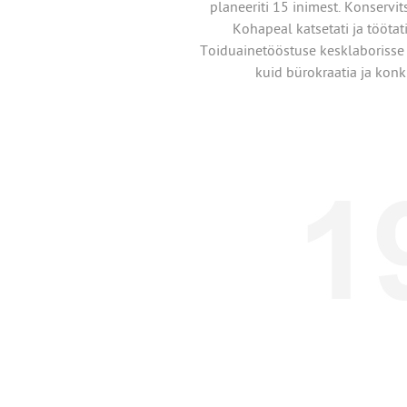
planeeriti 15 inimest. Konservi
Kohapeal katsetati ja töötat
Toiduainetööstuse kesklaborisse
kuid bürokraatia ja konk