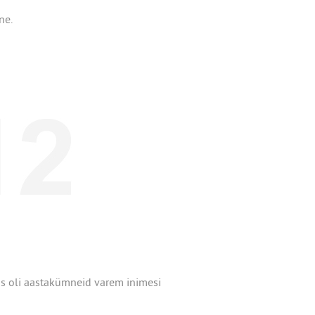
ne.
is oli aastakümneid varem inimesi