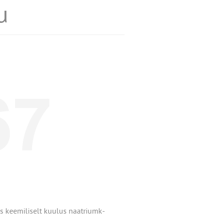
u
s keemiliselt kuulus naatriumk-