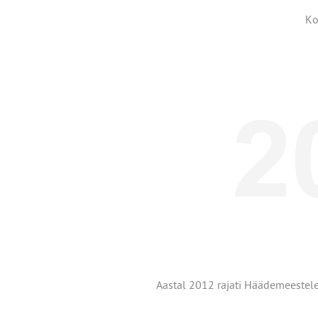
Ko
Aastal 2012 rajati Häädemeestele