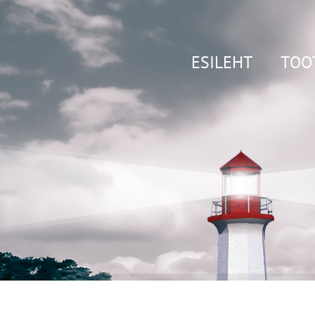
ESILEHT
TOO