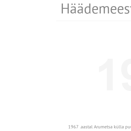
Häädemeest
1967 .aastal Arumetsa külla pu