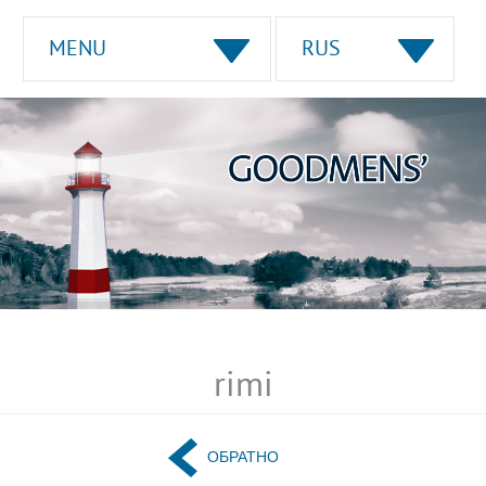
MENU
RUS
rimi
ОБРАТНО