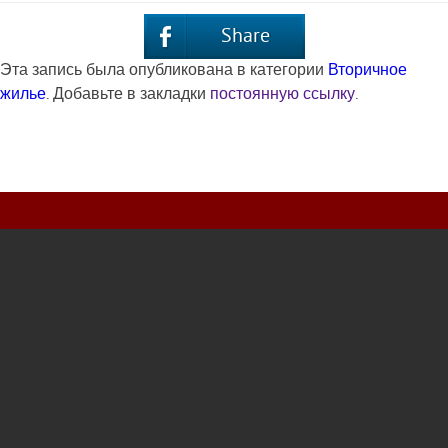
Share
Эта запись была опубликована в категории
Вторичное
жилье
. Добавьте в закладки
постоянную ссылку
.