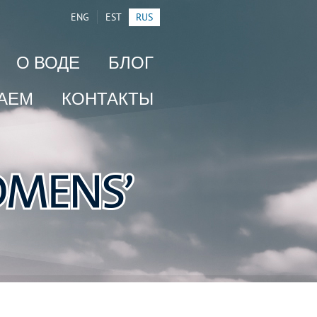
ENG
EST
RUS
О ВОДЕ
БЛОГ
АЕМ
КОНТАКТЫ