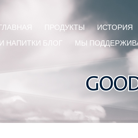
ГЛАВНАЯ
ПРОДУКТЫ
ИСТОРИЯ
 И НАПИТКИ БЛОГ
МЫ ПОДДЕРЖИВ