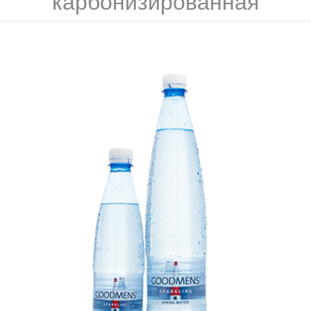
карбонизированная