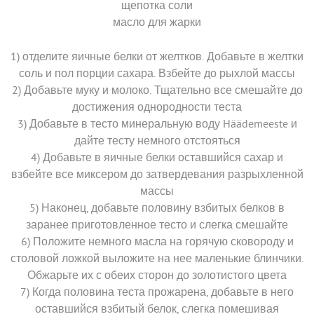
щепотка соли
масло для жарки
1) отделите яичные белки от желтков. Добавьте в желтки
соль и пол порции сахара. Взбейте до рыхлой массы
2) Добавьте муку и молоко. Тщательно все смешайте до
достижения однородности теста
3) Добавьте в тесто минеральную воду Häädemeeste и
дайте тесту немного отстояться
4) Добавьте в яичные белки оставшийся сахар и
взбейте все миксером до затвердевания разрыхленной
массы
5) Наконец, добавьте половину взбитых белков в
заранее приготовленное тесто и слегка смешайте
6) Положите немного масла на горячую сковороду и
столовой ложкой выложите на нее маленькие блинчики.
Обжарьте их с обеих сторон до золотистого цвета
7) Когда половина теста прожарена, добавьте в него
оставшийся взбитый белок, слегка помешивая