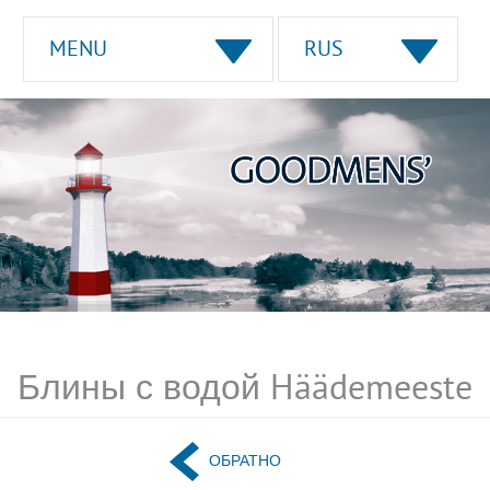
MENU
RUS
Блины с водой Häädemeeste
ОБРАТНО