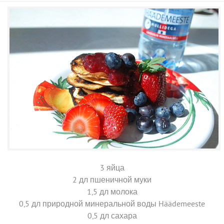
3 яйца
2 дл пшеничной муки
1,5 дл молока
0,5 дл природной минеральной воды Häädemeeste
0,5 дл сахара